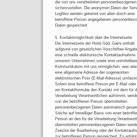
die von uns verarbeiteten personenbezogenen
sicherzustellen. Die anonymen Daten der Serv
Logfiles werden getrennt von allen durch eine
betroffene Person angegebenen personenbez
Daten gespeichert.
5. Kontaktmöglichkeit über die Internetseite
Die Internetseite der Hotel Gölz Garni enthält
aufgrund von gesetzlichen Vorschriften Angab
eine schnelle elektronische Kontaktaufnahme
unserem Unternehmen sowie eine unmittelbar
Kommunikation mit uns ermöglichen, was eben
eine allgemeine Adresse der sogenannten
elektronischen Post (E-Mail-Adresse) umfasst
Sofern eine betroffene Person per E-Mail oder
ein Kontaktformular den Kontakt mit dem für d
Verarbeitung Verantwortlichen aufnimmt, werd
von der betroffenen Person übermittelten
personenbezogenen Daten automatisch gespei
Solche auf freiwilliger Basis von einer betroff
Person an den für die Verarbeitung Verantwort
übermittelten personenbezogenen Daten werde
Zwecke der Bearbeitung oder der Kontaktauf
zur betroffenen Person gespeichert. Es erfolgt