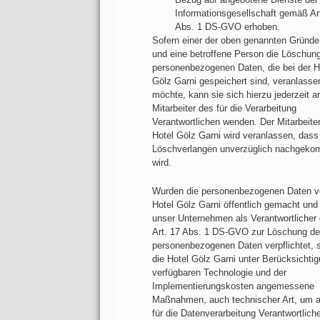
Informationsgesellschaft gemäß Ar
Abs. 1 DS-GVO erhoben.
Sofern einer der oben genannten Gründe z
und eine betroffene Person die Löschun
personenbezogenen Daten, die bei der H
Gölz Garni gespeichert sind, veranlasse
möchte, kann sie sich hierzu jederzeit a
Mitarbeiter des für die Verarbeitung
Verantwortlichen wenden. Der Mitarbeiter
Hotel Gölz Garni wird veranlassen, das
Löschverlangen unverzüglich nachgek
wird.
Wurden die personenbezogenen Daten v
Hotel Gölz Garni öffentlich gemacht und 
unser Unternehmen als Verantwortliche
Art. 17 Abs. 1 DS-GVO zur Löschung de
personenbezogenen Daten verpflichtet, so
die Hotel Gölz Garni unter Berücksichtig
verfügbaren Technologie und der
Implementierungskosten angemessene
Maßnahmen, auch technischer Art, um 
für die Datenverarbeitung Verantwortliche