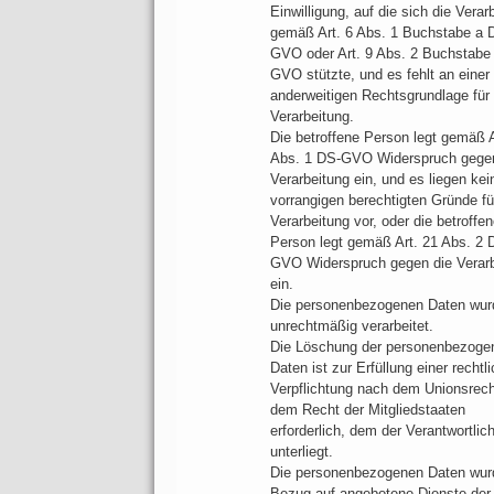
Einwilligung, auf die sich die Verar
gemäß Art. 6 Abs. 1 Buchstabe a 
GVO oder Art. 9 Abs. 2 Buchstabe
GVO stützte, und es fehlt an einer
anderweitigen Rechtsgrundlage für 
Verarbeitung.
Die betroffene Person legt gemäß A
Abs. 1 DS-GVO Widerspruch gegen
Verarbeitung ein, und es liegen kei
vorrangigen berechtigten Gründe fü
Verarbeitung vor, oder die betroffe
Person legt gemäß Art. 21 Abs. 2 
GVO Widerspruch gegen die Verarb
ein.
Die personenbezogenen Daten wur
unrechtmäßig verarbeitet.
Die Löschung der personenbezoge
Daten ist zur Erfüllung einer rechtl
Verpflichtung nach dem Unionsrech
dem Recht der Mitgliedstaaten
erforderlich, dem der Verantwortlic
unterliegt.
Die personenbezogenen Daten wur
Bezug auf angebotene Dienste der