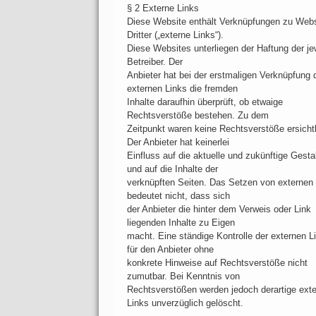
§ 2 Externe Links
Diese Website enthält Verknüpfungen zu Web
Dritter („externe Links“).
Diese Websites unterliegen der Haftung der je
Betreiber. Der
Anbieter hat bei der erstmaligen Verknüpfung 
externen Links die fremden
Inhalte daraufhin überprüft, ob etwaige
Rechtsverstöße bestehen. Zu dem
Zeitpunkt waren keine Rechtsverstöße ersichtl
Der Anbieter hat keinerlei
Einfluss auf die aktuelle und zukünftige Gesta
und auf die Inhalte der
verknüpften Seiten. Das Setzen von externen
bedeutet nicht, dass sich
der Anbieter die hinter dem Verweis oder Link
liegenden Inhalte zu Eigen
macht. Eine ständige Kontrolle der externen Li
für den Anbieter ohne
konkrete Hinweise auf Rechtsverstöße nicht
zumutbar. Bei Kenntnis von
Rechtsverstößen werden jedoch derartige ext
Links unverzüglich gelöscht.