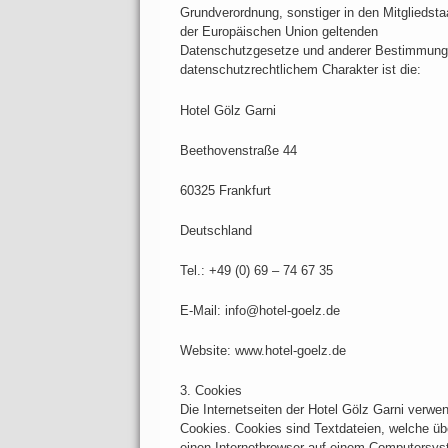
Grundverordnung, sonstiger in den Mitgliedsta
der Europäischen Union geltenden
Datenschutzgesetze und anderer Bestimmung
datenschutzrechtlichem Charakter ist die:
Hotel Gölz Garni
Beethovenstraße 44
60325 Frankfurt
Deutschland
Tel.: +49 (0) 69 – 74 67 35
E-Mail: info@hotel-goelz.de
Website: www.hotel-goelz.de
3. Cookies
Die Internetseiten der Hotel Gölz Garni verwe
Cookies. Cookies sind Textdateien, welche üb
einen Internetbrowser auf einem Computersy