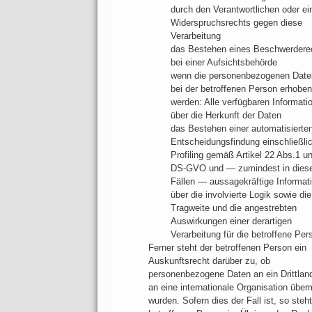
durch den Verantwortlichen oder ei
Widerspruchsrechts gegen diese
Verarbeitung
das Bestehen eines Beschwerdere
bei einer Aufsichtsbehörde
wenn die personenbezogenen Daten
bei der betroffenen Person erhoben
werden: Alle verfügbaren Informati
über die Herkunft der Daten
das Bestehen einer automatisierte
Entscheidungsfindung einschließli
Profiling gemäß Artikel 22 Abs.1 u
DS-GVO und — zumindest in dies
Fällen — aussagekräftige Informat
über die involvierte Logik sowie die
Tragweite und die angestrebten
Auswirkungen einer derartigen
Verarbeitung für die betroffene Per
Ferner steht der betroffenen Person ein
Auskunftsrecht darüber zu, ob
personenbezogene Daten an ein Drittlan
an eine internationale Organisation überm
wurden. Sofern dies der Fall ist, so steht