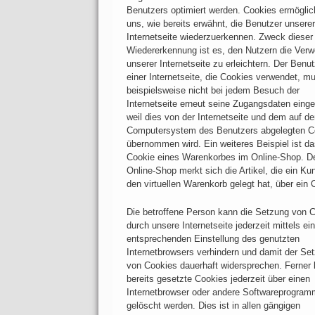
Benutzers optimiert werden. Cookies ermögli
uns, wie bereits erwähnt, die Benutzer unserer
Internetseite wiederzuerkennen. Zweck dieser
Wiedererkennung ist es, den Nutzern die Ver
unserer Internetseite zu erleichtern. Der Benut
einer Internetseite, die Cookies verwendet, m
beispielsweise nicht bei jedem Besuch der
Internetseite erneut seine Zugangsdaten eing
weil dies von der Internetseite und dem auf d
Computersystem des Benutzers abgelegten C
übernommen wird. Ein weiteres Beispiel ist d
Cookie eines Warenkorbes im Online-Shop. D
Online-Shop merkt sich die Artikel, die ein Ku
den virtuellen Warenkorb gelegt hat, über ein 
Die betroffene Person kann die Setzung von 
durch unsere Internetseite jederzeit mittels ein
entsprechenden Einstellung des genutzten
Internetbrowsers verhindern und damit der Se
von Cookies dauerhaft widersprechen. Ferner
bereits gesetzte Cookies jederzeit über einen
Internetbrowser oder andere Softwareprogra
gelöscht werden. Dies ist in allen gängigen