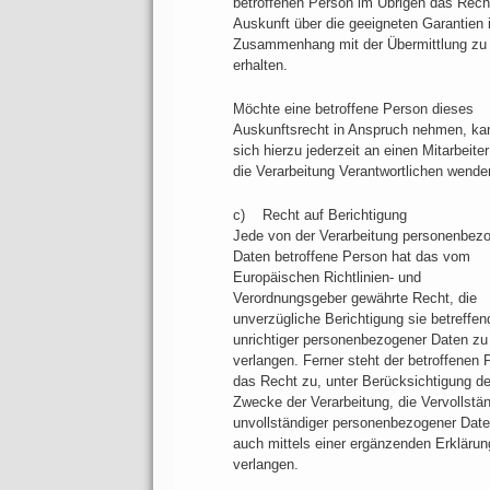
betroffenen Person im Übrigen das Rech
Auskunft über die geeigneten Garantien 
Zusammenhang mit der Übermittlung zu
erhalten.
Möchte eine betroffene Person dieses
Auskunftsrecht in Anspruch nehmen, ka
sich hierzu jederzeit an einen Mitarbeiter
die Verarbeitung Verantwortlichen wende
c) Recht auf Berichtigung
Jede von der Verarbeitung personenbez
Daten betroffene Person hat das vom
Europäischen Richtlinien- und
Verordnungsgeber gewährte Recht, die
unverzügliche Berichtigung sie betreffen
unrichtiger personenbezogener Daten zu
verlangen. Ferner steht der betroffenen 
das Recht zu, unter Berücksichtigung de
Zwecke der Verarbeitung, die Vervollstä
unvollständiger personenbezogener Dat
auch mittels einer ergänzenden Erkläru
verlangen.