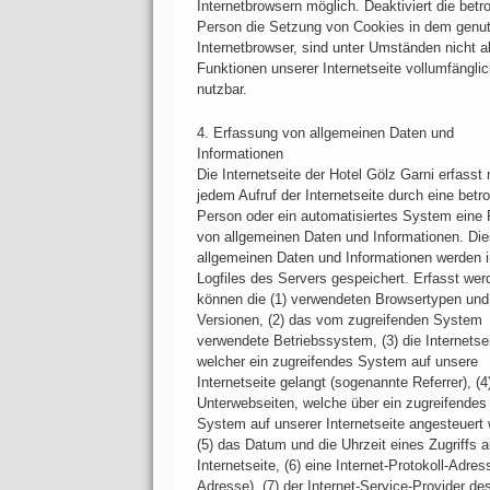
Internetbrowsern möglich. Deaktiviert die betr
Person die Setzung von Cookies in dem genu
Internetbrowser, sind unter Umständen nicht al
Funktionen unserer Internetseite vollumfängli
nutzbar.
4. Erfassung von allgemeinen Daten und
Informationen
Die Internetseite der Hotel Gölz Garni erfasst 
jedem Aufruf der Internetseite durch eine betr
Person oder ein automatisiertes System eine 
von allgemeinen Daten und Informationen. Di
allgemeinen Daten und Informationen werden 
Logfiles des Servers gespeichert. Erfasst wer
können die (1) verwendeten Browsertypen und
Versionen, (2) das vom zugreifenden System
verwendete Betriebssystem, (3) die Internetse
welcher ein zugreifendes System auf unsere
Internetseite gelangt (sogenannte Referrer), (4
Unterwebseiten, welche über ein zugreifendes
System auf unserer Internetseite angesteuert
(5) das Datum und die Uhrzeit eines Zugriffs a
Internetseite, (6) eine Internet-Protokoll-Adres
Adresse), (7) der Internet-Service-Provider de