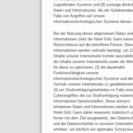
zugreifenden Systems und (8) sonstige ähnlic
Daten und Informationen, die der Gefahrenab
Falle von Angriffen auf unsere
informationstechnologischen Systeme dienen.
Bei der Nutzung dieser allgemeinen Daten und
Informationen zieht die Hotel Gölz Garni keine
Rückschlüsse auf die betroffene Person. Dies
Informationen werden vielmehr benötigt, um (1
Inhalte unserer Internetseite korrekt auszuliefe
die Inhalte unserer Internetseite sowie die We
für diese zu optimieren, (3) die dauerhafte
Funktionsfähigkeit unserer
informationstechnologischen Systeme und der
Technik unserer Internetseite zu gewährleiste
(4) um Strafverfolgungsbehörden im Falle ein
Cyberangriffes die zur Strafverfolgung notwen
Informationen bereitzustellen. Diese anonym
erhobenen Daten und Informationen werden du
Hotel Gölz Garni daher einerseits statistisch 
ferner mit dem Ziel ausgewertet, den Datensc
und die Datensicherheit in unserem Unterneh
erhöhen, um letztlich ein optimales Schutzniv