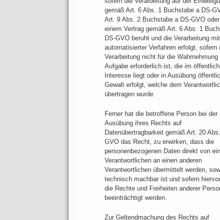
sofern die Verarbeitung auf der Einwillig
gemäß Art. 6 Abs. 1 Buchstabe a DS-G
Art. 9 Abs. 2 Buchstabe a DS-GVO oder
einem Vertrag gemäß Art. 6 Abs. 1 Buch
DS-GVO beruht und die Verarbeitung mith
automatisierter Verfahren erfolgt, sofern 
Verarbeitung nicht für die Wahrnehmung 
Aufgabe erforderlich ist, die im öffentlic
Interesse liegt oder in Ausübung öffentli
Gewalt erfolgt, welche dem Verantwortli
übertragen wurde.
Ferner hat die betroffene Person bei der
Ausübung ihres Rechts auf
Datenübertragbarkeit gemäß Art. 20 Abs
GVO das Recht, zu erwirken, dass die
personenbezogenen Daten direkt von ei
Verantwortlichen an einen anderen
Verantwortlichen übermittelt werden, sow
technisch machbar ist und sofern hiervo
die Rechte und Freiheiten anderer Pers
beeinträchtigt werden.
Zur Geltendmachung des Rechts auf