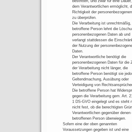
bestritten, und zwar für eine Dauer,
dem Verantwortlichen ermöglicht, d
Richtigkeit der personenbezogene
zu überprüfen.
Die Verarbeitung ist unrechtmäßig,
betroffene Person lehnt die Löschu
personenbezogenen Daten ab und
verlangt stattdessen die Einschrä
der Nutzung der personenbezogen
Daten.
Der Verantwortliche benötigt die
personenbezogenen Daten für die
der Verarbeitung nicht länger, die
betroffene Person benötigt sie jed
Geltendmachung, Ausübung oder
Verteidigung von Rechtsansprüche
Die betroffene Person hat Widersp
gegen die Verarbeitung gem. Art. 2
1 DS-GVO eingelegt und es steht 
nicht fest, ob die berechtigten Grü
Verantwortlichen gegenüber denen 
betroffenen Person überwiegen.
Sofern eine der oben genannten
Voraussetzungen gegeben ist und eine