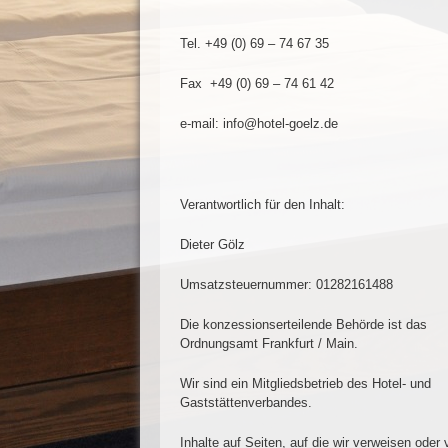
Tel. +49 (0) 69 – 74 67 35
Fax +49 (0) 69 – 74 61 42
e-mail: info@hotel-goelz.de
Verantwortlich für den Inhalt:
Dieter Gölz
Umsatzsteuernummer: 01282161488
Die konzessionserteilende Behörde ist das
Ordnungsamt Frankfurt / Main.
Wir sind ein Mitgliedsbetrieb des Hotel- und
Gaststättenverbandes.
Inhalte auf Seiten, auf die wir verweisen oder v