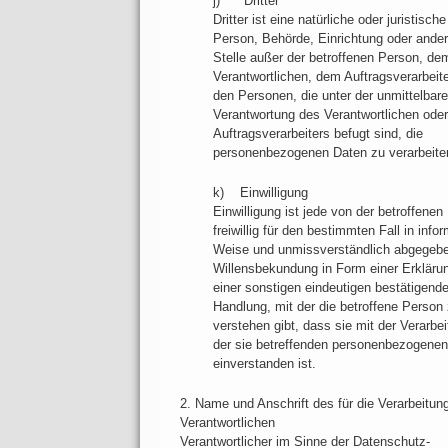
j) Dritter
Dritter ist eine natürliche oder juristische
Person, Behörde, Einrichtung oder ande
Stelle außer der betroffenen Person, de
Verantwortlichen, dem Auftragsverarbeit
den Personen, die unter der unmittelbar
Verantwortung des Verantwortlichen ode
Auftragsverarbeiters befugt sind, die
personenbezogenen Daten zu verarbeite
k) Einwilligung
Einwilligung ist jede von der betroffenen
freiwillig für den bestimmten Fall in infor
Weise und unmissverständlich abgegeb
Willensbekundung in Form einer Erkläru
einer sonstigen eindeutigen bestätigend
Handlung, mit der die betroffene Person
verstehen gibt, dass sie mit der Verarbe
der sie betreffenden personenbezogene
einverstanden ist.
2. Name und Anschrift des für die Verarbeitun
Verantwortlichen
Verantwortlicher im Sinne der Datenschutz-