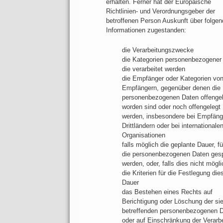
erhalten. Ferner hat der Europäische
Richtlinien- und Verordnungsgeber der
betroffenen Person Auskunft über folgen
Informationen zugestanden:
die Verarbeitungszwecke
die Kategorien personenbezogener
die verarbeitet werden
die Empfänger oder Kategorien vo
Empfängern, gegenüber denen die
personenbezogenen Daten offengel
worden sind oder noch offengelegt
werden, insbesondere bei Empfäng
Drittländern oder bei internationale
Organisationen
falls möglich die geplante Dauer, fü
die personenbezogenen Daten gesp
werden, oder, falls dies nicht mögli
die Kriterien für die Festlegung die
Dauer
das Bestehen eines Rechts auf
Berichtigung oder Löschung der si
betreffenden personenbezogenen 
oder auf Einschränkung der Verarb