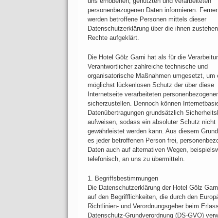
uns erhobenen, genutzten und verarbeiteten
personenbezogenen Daten informieren. Ferner
werden betroffene Personen mittels dieser
Datenschutzerklärung über die ihnen zustehe
Rechte aufgeklärt.
Die Hotel Gölz Garni hat als für die Verarbeitu
Verantwortlicher zahlreiche technische und
organisatorische Maßnahmen umgesetzt, um 
möglichst lückenlosen Schutz der über diese
Internetseite verarbeiteten personenbezogene
sicherzustellen. Dennoch können Internetbasi
Datenübertragungen grundsätzlich Sicherheits
aufweisen, sodass ein absoluter Schutz nicht
gewährleistet werden kann. Aus diesem Grund
es jeder betroffenen Person frei, personenbe
Daten auch auf alternativen Wegen, beispiels
telefonisch, an uns zu übermitteln.
1. Begriffsbestimmungen
Die Datenschutzerklärung der Hotel Gölz Garn
auf den Begrifflichkeiten, die durch den Euro
Richtlinien- und Verordnungsgeber beim Erlas
Datenschutz-Grundverordnung (DS-GVO) ver